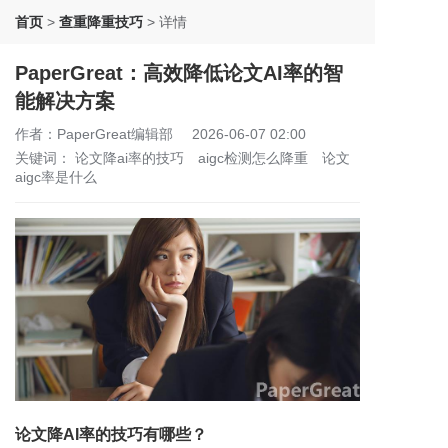
首页
>
查重降重技巧
>
详情
PaperGreat：高效降低论文AI率的智
能解决方案
作者：PaperGreat编辑部
2026-06-07 02:00
关键词：
论文降ai率的技巧
aigc检测怎么降重
论文
aigc率是什么
论文降AI率的技巧有哪些？